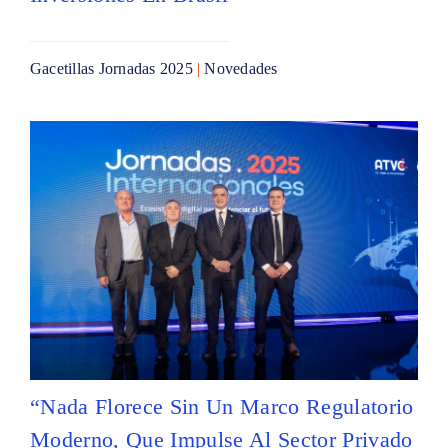
Gacetillas Jornadas 2025
|
Novedades
“Nada Florece Sin Un Marco Regulatorio
Moderno, Que Impulse Al Sector Privado