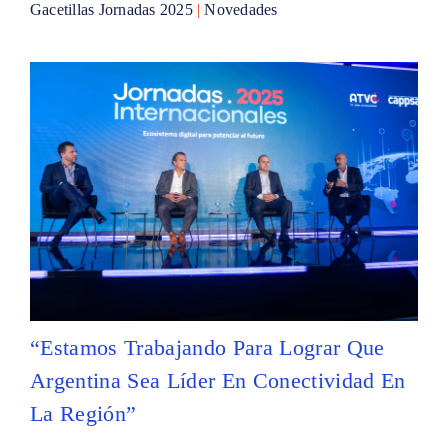
Gacetillas Jornadas 2025
|
Novedades
“Estamos Trabajando Para Lograr Que
Argentina Sea Líder En Conectividad En
La Región”