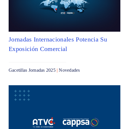
Jornadas Internacionales Potencia Su
Exposición Comercial
Gacetillas Jornadas 2025
|
Novedades