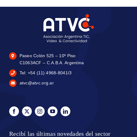
Paseo Colón 525 – 10º Piso
C1063ACF – C.A.B.A. Argentina
Tel: +54 (11) 4968-8041/3
atvc@atvc.org.ar
Recibí las últimas novedades del sector