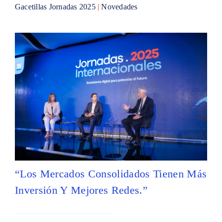
Gacetillas Jornadas 2025
|
Novedades
“Los Mercados Consolidados Tienen Más
Inversión Y Mejores Redes.”