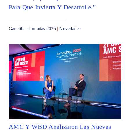
Para Que Invierta Y Desarrolle.”
Gacetillas Jornadas 2025
|
Novedades
AMC Y WBD Analizaron Las Nuevas