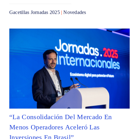
Gacetillas Jornadas 2025
|
Novedades
“La Consolidación Del Mercado En
Menos Operadores Aceleró Las
Inversiones En Brasil”