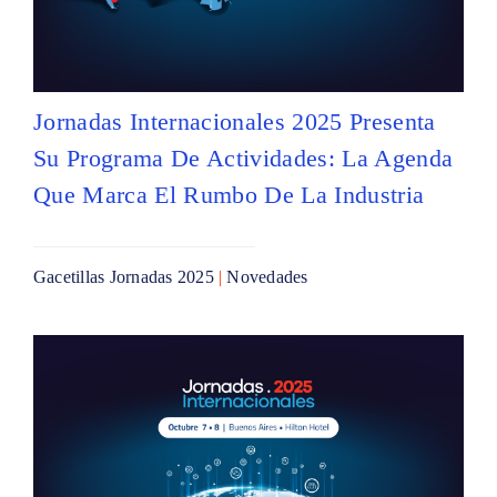
Jornadas Internacionales 2025 Presenta
Su Programa De Actividades: La Agenda
Que Marca El Rumbo De La Industria
Gacetillas Jornadas 2025
|
Novedades