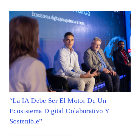
“La IA Debe Ser El Motor De Un
Ecosistema Digital Colaborativo Y
Sostenible”