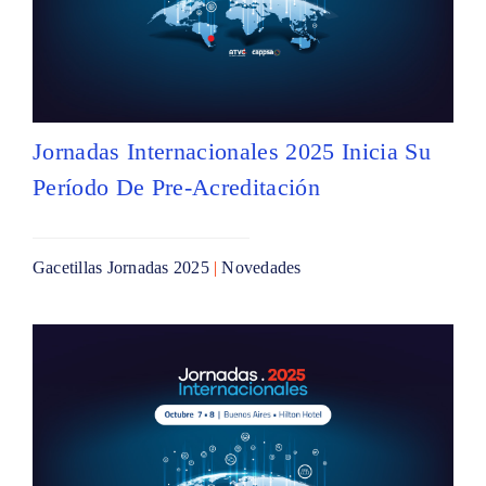
Jornadas Internacionales 2025 Inicia Su
Período De Pre-Acreditación
Gacetillas Jornadas 2025
|
Novedades