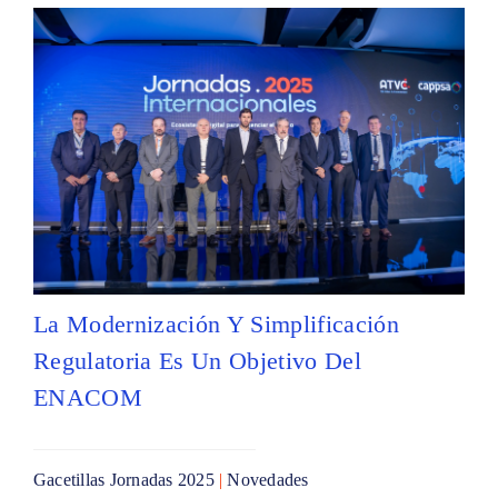
La Modernización Y Simplificación
Regulatoria Es Un Objetivo Del
ENACOM
Gacetillas Jornadas 2025
|
Novedades