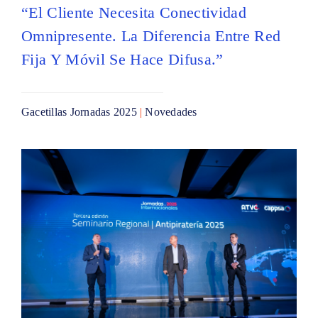
“El Cliente Necesita Conectividad
Omnipresente. La Diferencia Entre Red
Fija Y Móvil Se Hace Difusa.”
Gacetillas Jornadas 2025
|
Novedades