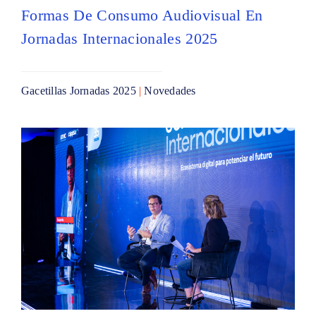
Formas De Consumo Audiovisual En
Jornadas Internacionales 2025
Gacetillas Jornadas 2025
|
Novedades