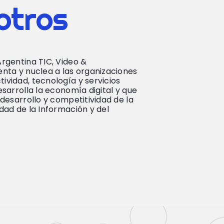
otros
rgentina TIC, Video &
enta y nuclea a las organizaciones
ividad, tecnología y servicios
esarrolla la economía digital y que
 desarrollo y competitividad de la
dad de la Información y del