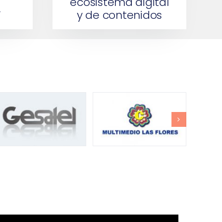
ecosistema digital
”
y de contenidos