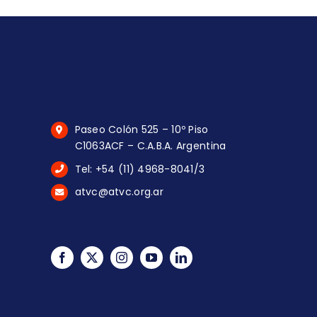
Paseo Colón 525 – 10º Piso
C1063ACF – C.A.B.A. Argentina
Tel: +54 (11) 4968-8041/3
atvc@atvc.org.ar