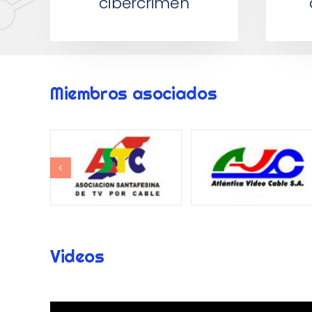
cibercrimen
Miembros asociados
Videos