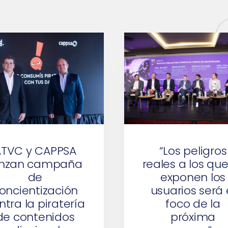
ATVC y CAPPSA
“Los peligros
anzan campaña
reales a los que
de
exponen los
oncientización
usuarios será 
ntra la piratería
foco de la
de contenidos
próxima