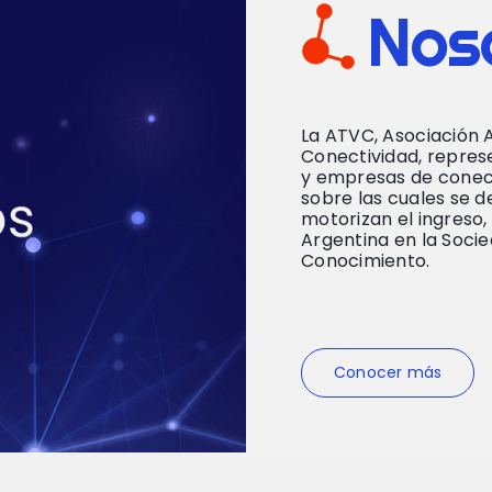
Nos
La ATVC, Asociación A
Conectividad, repres
y empresas de conect
sobre las cuales se d
motorizan el ingreso,
Argentina en la Socie
Conocimiento.
Conocer más