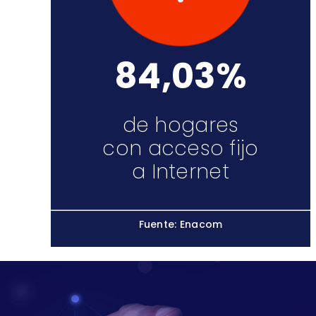
84,03%
de hogares
con acceso fijo
a Internet
Fuente: Enacom