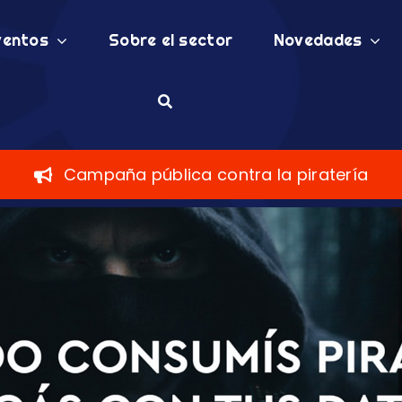
ventos
Sobre el sector
Novedades
Campaña pública contra la piratería