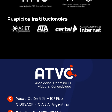
Auspicios institucionales
Paseo Colón 525 – 10º Piso
C1063ACF – C.A.B.A. Argentina