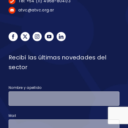
Tel: +54 (11) 4968-8041/3
atvc@atvc.org.ar
Recibí las últimas novedades del
sector
Nombre y apellido
Mail