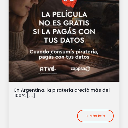
En Argentina, la piratería creció más del
100% [...]
+ Más info