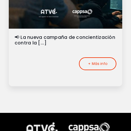
📢 La nueva campaña de concientización
contra la [...]
+ Más info