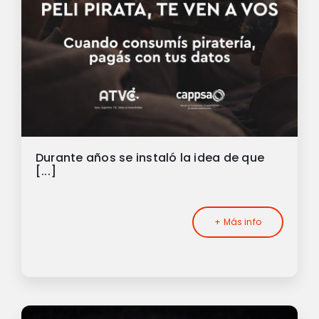
Durante años se instaló la idea de que
[...]
+ Más info