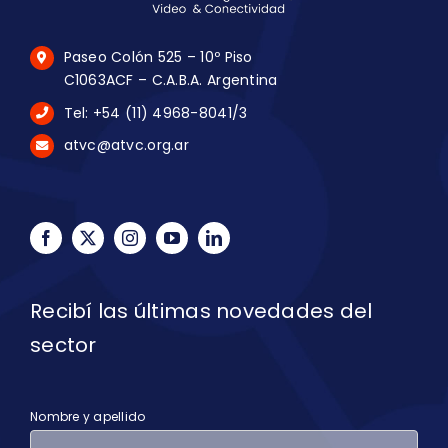
Paseo Colón 525 – 10º Piso
C1063ACF – C.A.B.A. Argentina
Tel: +54 (11) 4968-8041/3
atvc@atvc.org.ar
Recibí las últimas novedades del
sector
Nombre y apellido