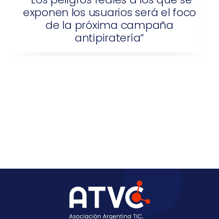
oco
su edición 2026 con una propuesta
renovada para el ecosistema
digital y de contenidos