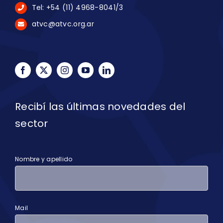
Tel: +54 (11) 4968-8041/3
atvc@atvc.org.ar
Recibí las últimas novedades del
sector
Nombre y apellido
Mail