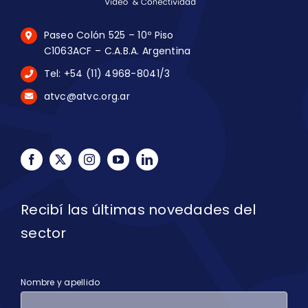
Paseo Colón 525 – 10º Piso
C1063ACF – C.A.B.A. Argentina
Tel: +54 (11) 4968-8041/3
atvc@atvc.org.ar
Recibí las últimas novedades del
sector
Nombre y apellido