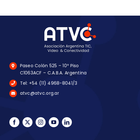
Paseo Colón 525 – 10º Piso
C1063ACF – C.A.B.A. Argentina
Tel: +54 (11) 4968-8041/3
atvc@atvc.org.ar