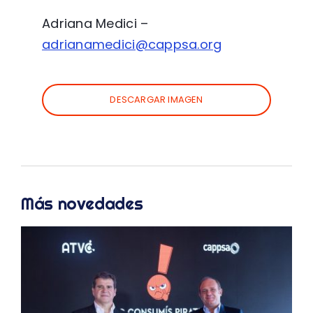
Adriana Medici –
adrianamedici@cappsa.org
DESCARGAR IMAGEN
Más novedades