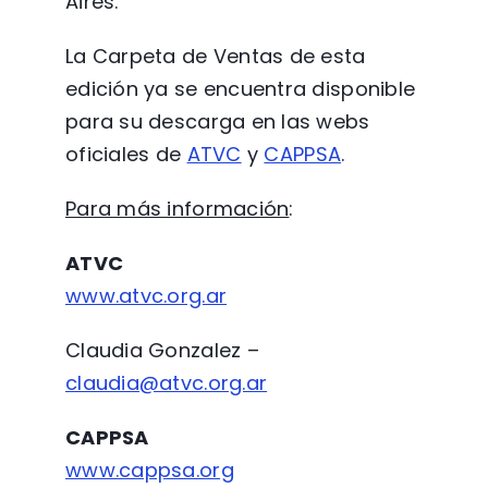
Aires.
La Carpeta de Ventas de esta
edición ya se encuentra disponible
para su descarga en las webs
oficiales de
ATVC
y
CAPPSA
.
Para más información
:
ATVC
www.atvc.org.ar
Claudia Gonzalez –
claudia@atvc.org.ar
CAPPSA
www.cappsa.org