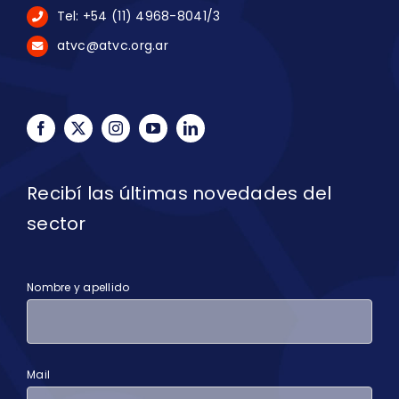
C1063ACF – C.A.B.A. Argentina
Tel: +54 (11) 4968-8041/3
atvc@atvc.org.ar
Recibí las últimas novedades del
sector
Nombre y apellido
Mail