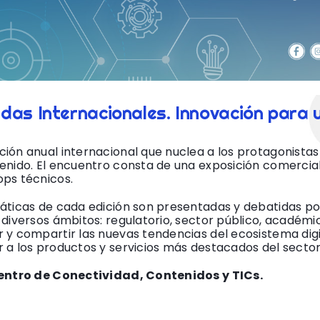
das Internacionales. Innovación para u
ión anual internacional que nuclea a los protagonistas 
enido. El encuentro consta de una exposición comerci
ps técnicos.
áticas de cada edición son presentadas y debatidas por 
 diversos ámbitos: regulatorio, sector público, académi
 y compartir las nuevas tendencias del ecosistema digit
 a los productos y servicios más destacados del sector
entro de Conectividad, Contenidos y TICs.