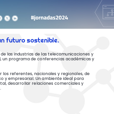
n futuro sostenible.
de las industrias de las telecomunicaciones y
al, un programa de conferencias académicas y
los referentes, nacionales y regionales, de
co y empresarial. Un ambiente ideal para
al, desarrollar relaciones comerciales y
.