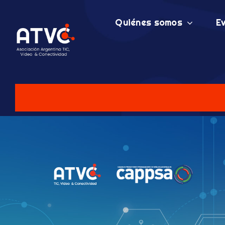
Skip
to
Quiénes somos
E
content