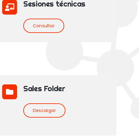
Sesiones técnicas
Consultar
Sales Folder
Descargar