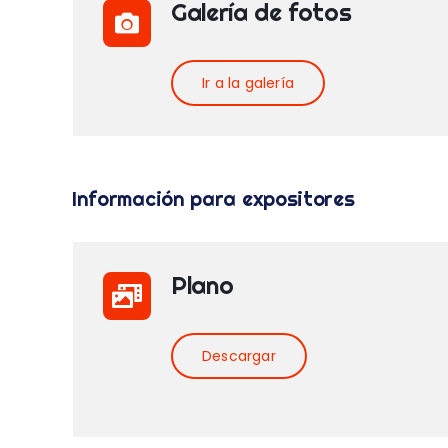
Galería de fotos
Ir a la galería
Información para expositores
Plano
Descargar