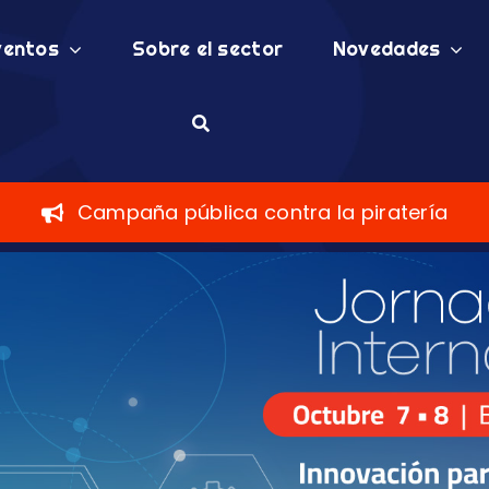
ventos
Sobre el sector
Novedades
Campaña pública contra la piratería