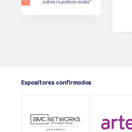
seguridad de los
usuarios”
Expositores confirmados