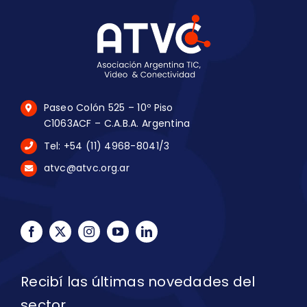
Paseo Colón 525 – 10º Piso
C1063ACF – C.A.B.A. Argentina
Tel: +54 (11) 4968-8041/3
atvc@atvc.org.ar
Recibí las últimas novedades del
sector