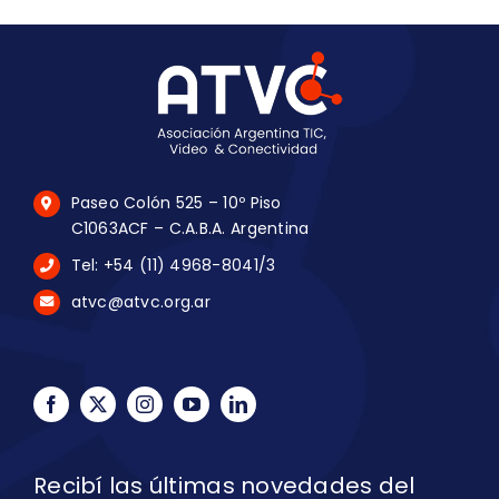
Paseo Colón 525 – 10º Piso
C1063ACF – C.A.B.A. Argentina
Tel: +54 (11) 4968-8041/3
atvc@atvc.org.ar