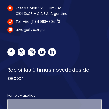
Paseo Colón 525 – 10º Piso
C1063ACF – C.A.B.A. Argentina
Tel: +54 (11) 4968-8041/3
atvc@atvc.org.ar
Recibí las últimas novedades del
sector
Nombre y apellido