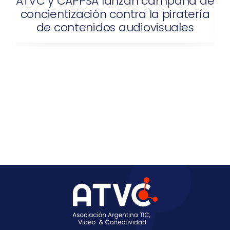
ATVC y CAPPSA lanzan campaña de
concientización contra la piratería
de contenidos audiovisuales